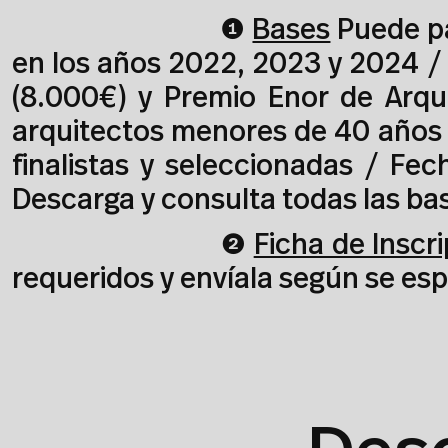
➊
Bases
Puede pa
en los años 2022, 2023 y 2024 / 
(8.000€) y Premio Enor de Arqui
arquitectos menores de 40 años /
finalistas y seleccionadas / Fe
Descarga y consulta todas las ba
➋
Ficha de Inscr
requeridos y envíala según se esp