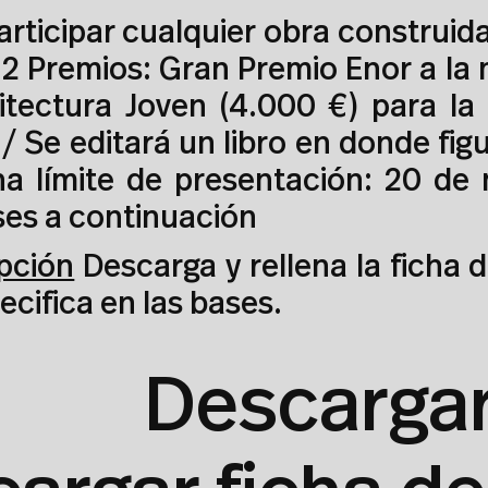
rticipar cualquier obra construida
2 Premios: Gran Premio Enor a la m
tectura Joven (4.000 €) para la 
 Se editará un libro en donde fig
cha límite de presentación: 20 d
ses a continuación
ipción
Descarga y rellena la ficha 
ecifica en las bases.
Descarga