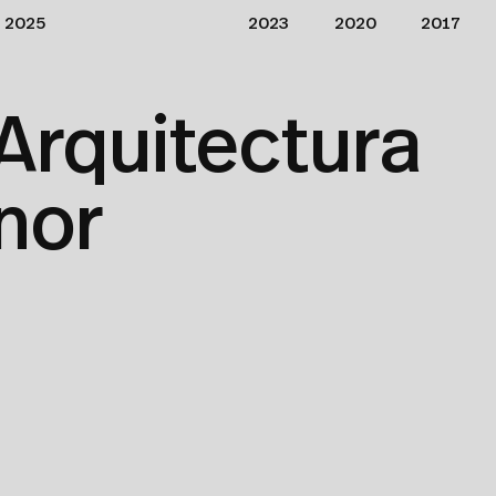
2025
2023
2020
2017
Arquitectura
nor