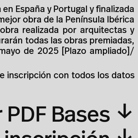
 en España y Portugal y finalizada
ejor obra de la Península Ibérica
obra realizada por arquitectas y
urarán todas las obras premiadas,
e mayo de 2025 [Plazo ampliado]/
de inscripción con todos los datos
↓
r PDF Bases