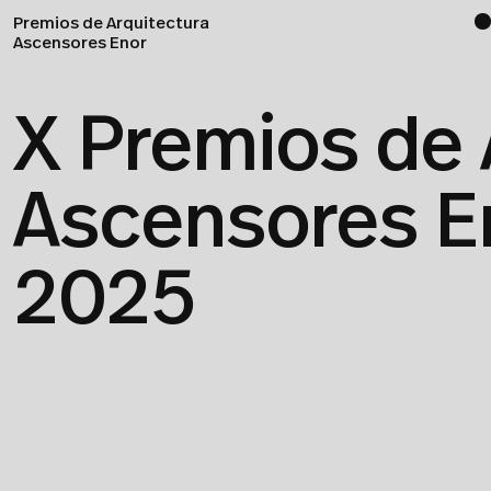
Premios de Arquitectura
Ascensores Enor
X Premios de 
Ascensores E
2025