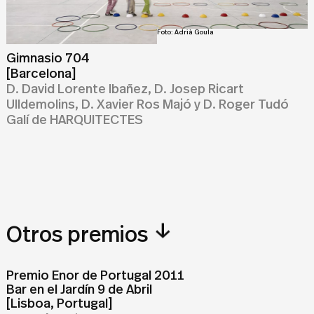
Foto: Adrià Goula
Gimnasio 704
[Barcelona]
D. David Lorente Ibañez, D. Josep Ricart
Ulldemolins, D. Xavier Ros Majó y D. Roger Tudó
Galí de HARQUITECTES
↓
Otros premios
Premio Enor de Portugal 2011
Bar en el Jardín 9 de Abril
[Lisboa, Portugal]