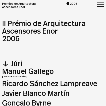
Premios de Arquitectura
2006
Ascensores Enor
II Prémio de Arquitectura
Ascensores Enor
2006
↓
Júri
Manuel Gallego
[PRESIDENTE DO JÚRI]
Ricardo Sánchez Lampreave
Javier Blanco Martín
Gonçalo Byrne