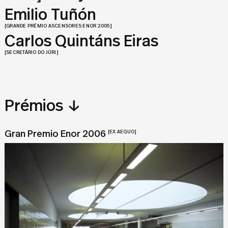
Emilio Tuñón
[GRANDE PRÉMIO ASCENSORES ENOR 2005]
Carlos Quintáns Eiras
[SECRETÁRIO DO JÚRI]
↓
Prémios
Gran Premio Enor 2006
[EX AEQUO]